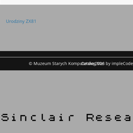
Urodziny ZX81
© Muzeum Starych Komputerów 2026
Catalog Me! by impleCode